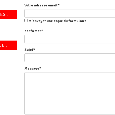
Votre adresse email*
ES :
M'envoyer une copie du formulaire
confirmer*
E :
Sujet*
Message*