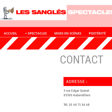
ACCUEIL
SPECTACLES
MISES EN SCÈNES
POSTÉRITÉ
CONTACT
ADRESSE :
3 rue Edgar Quinet
93300 Aubervilliers
Tél. 01 49 71 64 48