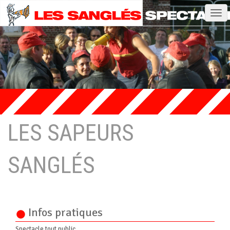
Tog
navi
LES SAPEURS
SANGLÉS
Infos pratiques
Spectacle tout public