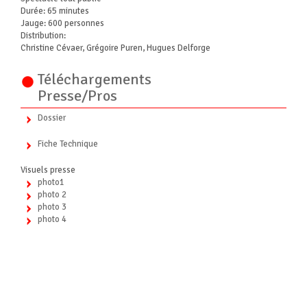
Durée: 65 minutes
Jauge: 600 personnes
Distribution:
Christine Cévaer, Grégoire Puren, Hugues Delforge
Téléchargements
Presse/Pros
Dossier
Fiche Technique
Visuels presse
photo1
photo 2
photo 3
photo 4