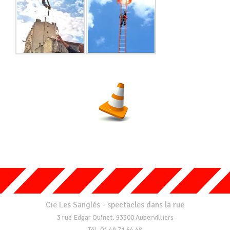
Cie Les Sanglés - spectacles dans la rue
3 rue Edgar Quinet. 93300 Aubervilliers
Tél. 01 49 71 64 48